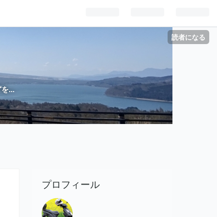
読者になる
...
プロフィール