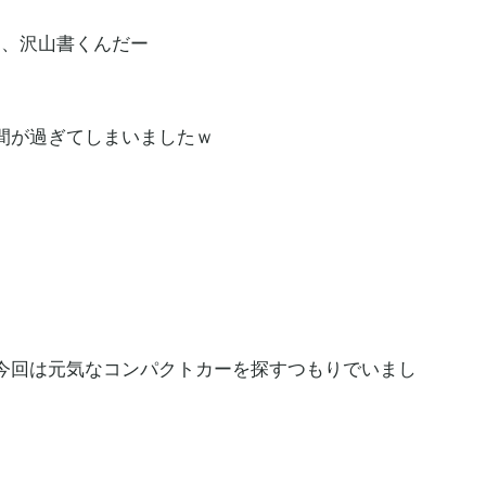
コト、沢山書くんだー
間が過ぎてしまいましたｗ
今回は元気なコンパクトカーを探すつもりでいまし