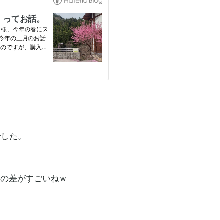
でした。
節感の差がすごいねｗ