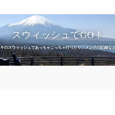
スウィッシュでGO！
キのスウィッシュであっちゃこっちゃ行ったり、メンテの記録などを