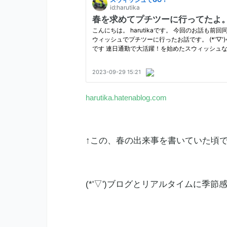
harutika.hatenablog.com
↑この、春の出来事を書いていた頃
(*'▽')ブログとリアルタイムに季