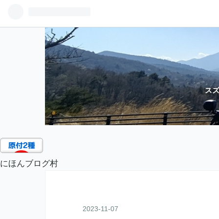
スズ
にほんブログ村
2023
-
11
-
07