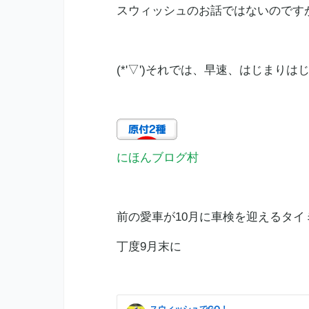
スウィッシュのお話ではないのです
(*'▽')それでは、早速、はじまりは
にほんブログ村
前の愛車が10月に車検を迎えるタ
丁度9月末に