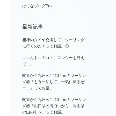
はてなブログPro
最新記事
相棒のタイヤ交換して、ツーリング
に行くのだ！ってお話。①
ココんトコのコト。ロンツーを終え
て...。
関東から九州へ4,410ｋｍのツーリン
グ⑰『もう一泊して、一気に帰るぜ
ー！』ってお話。
関東から九州へ4,410ｋｍのツーリン
グ⑯『山口県の海沿いから、岡山県
の山の中へ』ってお話。